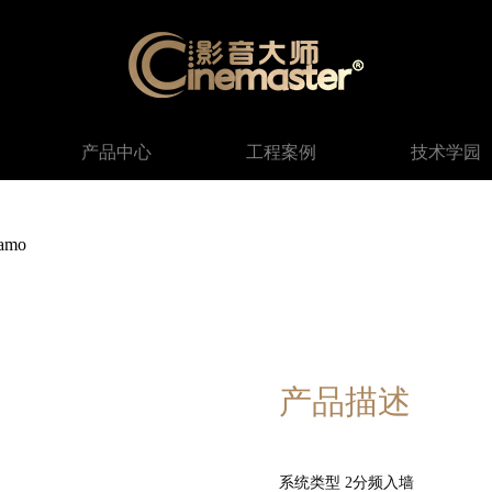
产品中心
工程案例
技术学园
amo
产品描述
系统类型 2分频入墙