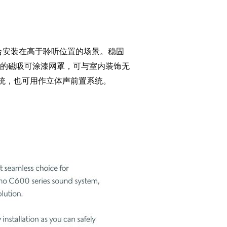
，尤其适合安装在高于聆听位置的场景。稳固
的磁吸可涂漆网罩，可与室内装饰无
绕声系统，也可用作立体声前置系统。