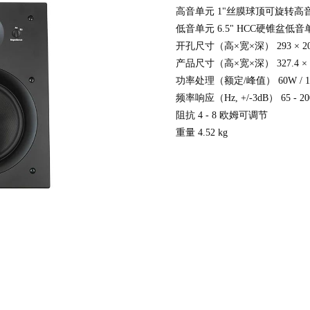
高音单元 1"丝膜球顶可旋转高
低音单元 6.5" HCC硬锥盆低音
开孔尺寸（高×宽×深） 293 × 200
产品尺寸（高×宽×深） 327.4 × 23
功率处理（额定/峰值） 60W / 1
频率响应（Hz, +/-3dB） 65 - 20
阻抗 4 - 8 欧姆可调节
重量 4.52 kg