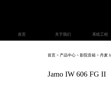
首页
关于我们
系统工程
首页
>
产品中心
>
影院音箱
>
丹麦 J
Jamo IW 606 FG II