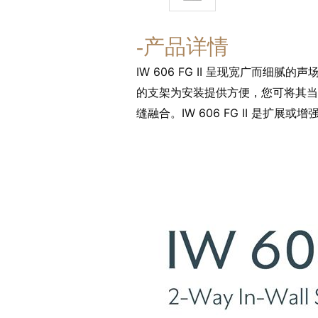
-产品详情
IW 606 FG II 呈现宽广而细
的支架为安装提供方便，您可将其当
缝融合。IW 606 FG II 是