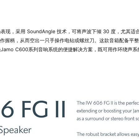
腻的声场表现，采用 SoundAngle 技术，可将声波下倾 30 度
作握柄，从而空出一只手操作电钻或螺丝刀。这款音箱配备平整
扩展或增强Jamo C600系列音响系统的便捷解决方案，既可用作环