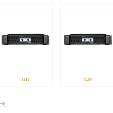
5211
5208
一页