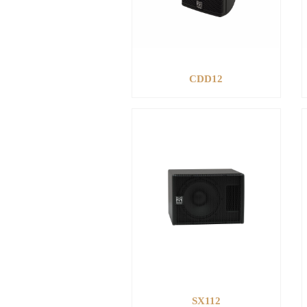
CDD12
SX112