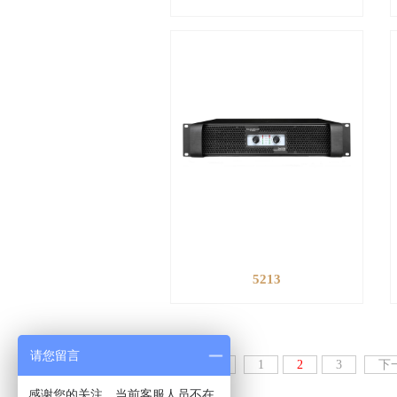
5213
请您留言
上一页
1
2
3
下
感谢您的关注，当前客服人员不在