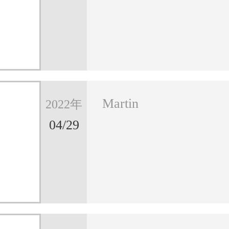
Martin
2022年
04/29